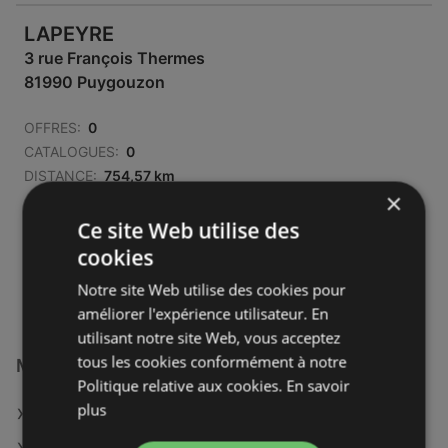
LAPEYRE
3 rue François Thermes
81990 Puygouzon
OFFRES:
0
CATALOGUES:
0
DISTANCE:
754,57 km
×
Fermé
Ce site Web utilise des
Lundi - Samedi
09:00
-
12:00
cookies
14:00
-
18:30
Notre site Web utilise des cookies pour
améliorer l'expérience utilisateur. En
utilisant notre site Web, vous acceptez
tous les cookies conformément à notre
Magasins LAPEYRE à :
Politique relative aux cookies.
En savoir
plus
LAPEYRE à Reims