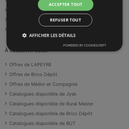
LAPEYRE à Bordeaux
ACCEPTER TOUT
LAPEYRE à Limoges
LAPEYRE à Le Raincy
REFUSER TOUT
LAPEYRE à Palaiseau
AFFICHER LES DÉTAILS
POWERED BY COOKIESCRIPT
À découvrir aussi
Offres de LAPEYRE
Offres de Brico Dépôt
Offres de Médor et Compagnie
Catalogues disponible de Jysk
Catalogues disponible de Rural Master
Catalogues disponible de Brico Dépôt
Catalogues disponible de BUT