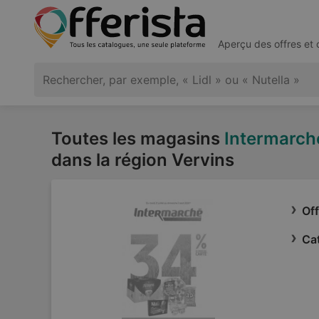
Aperçu des offres et
Toutes les magasins
Intermarch
dans la région Vervins
Of
Ca