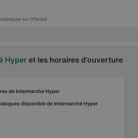
 catalogues sur
Offerista
é Hyper
et les horaires d'ouverture
fres de Intermarché Hyper
talogues disponible de Intermarché Hyper