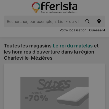
Votre localisation :
Ouessant
Toutes les magasins
Le roi du matelas
et
les horaires d'ouverture dans la région
Charleville-Mézières