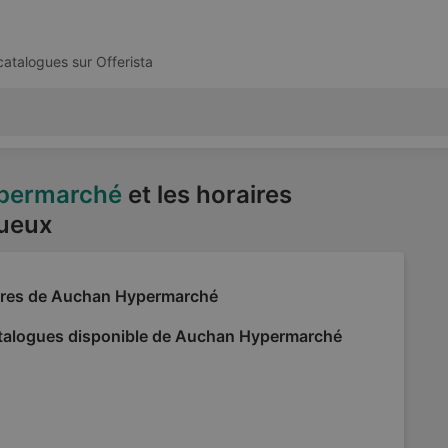
 catalogues sur
Offerista
permarché
et les horaires
gueux
fres de Auchan Hypermarché
talogues disponible de Auchan Hypermarché