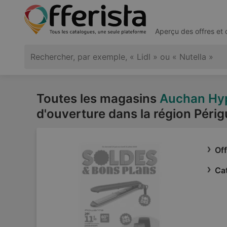
Aperçu des offres et
Toutes les magasins
Auchan Hy
d'ouverture dans la région Péri
Of
Ca