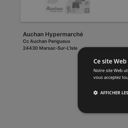
Auchan Hypermarché
Cc Auchan Perigueux
24430 Marsac-Sur-L'Isle
Ce site Web 
Notre site Web uti
vous acceptez tou
AFFICHER LES