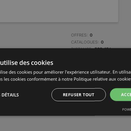
OFFRES:
0
CATALOGUES:
0
DISTANCE:
568,45 km
utilise des cookies
lise des cookies pour améliorer l'expérience utilisateur. En utilis
s les cookies conformément à notre Politique relative aux cookie
 DÉTAILS
REFUSER TOUT
ACC
POWE