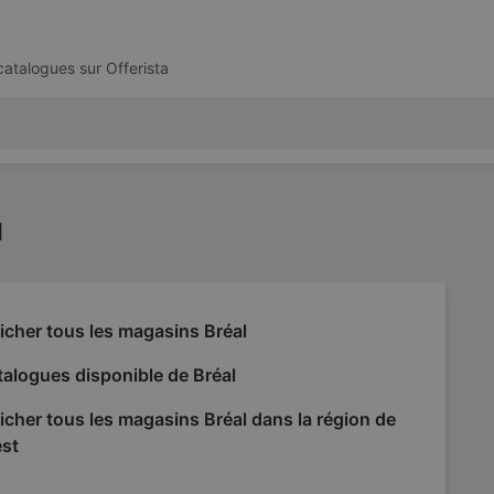
 catalogues sur
Offerista
l
icher tous les magasins Bréal
alogues disponible de Bréal
icher tous les magasins Bréal dans la région de
est