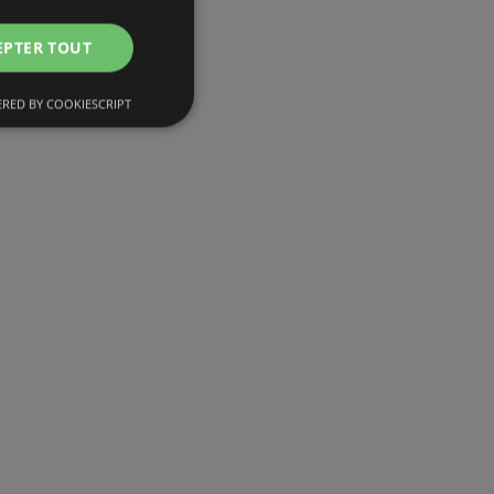
EPTER TOUT
RED BY COOKIESCRIPT