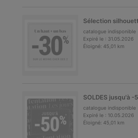
Sélection silhoue
catalogue
indisponible
Expiré le :
31.05.2026
Éloigné:
45,01 km
SOLDES jusqu'à -
catalogue
indisponible
Expiré le :
10.05.2026
Éloigné:
45,01 km