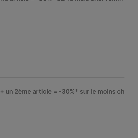
t + un 2ème article = -30%* sur le moins ch