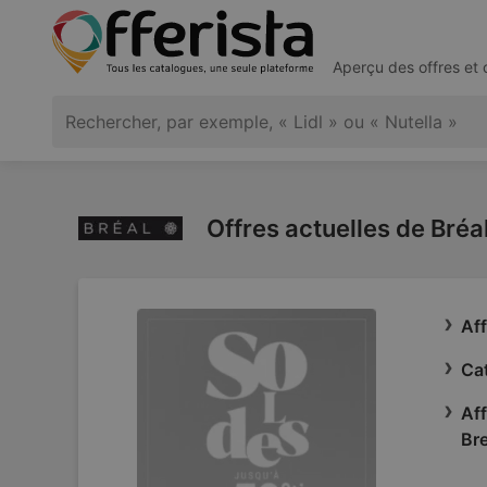
Aperçu des offres et
Offres actuelles de Bréa
Aff
Cat
Aff
Br