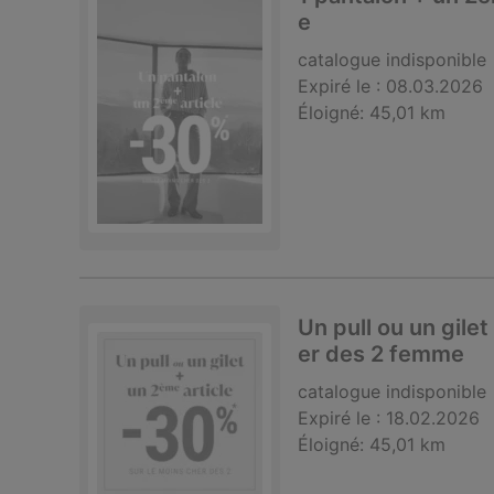
e
catalogue
indisponible
Expiré le :
08.03.2026
Éloigné:
45,01 km
Un pull ou un gile
er des 2 femme
catalogue
indisponible
Expiré le :
18.02.2026
Éloigné:
45,01 km