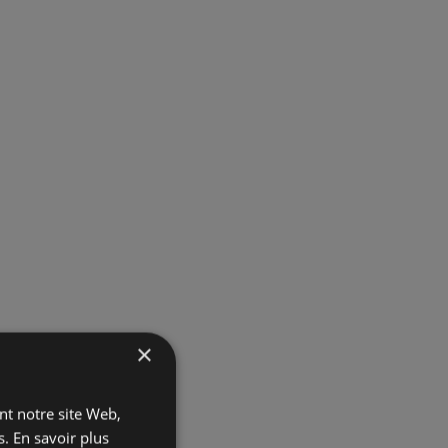
×
ant notre site Web,
s.
En savoir plus