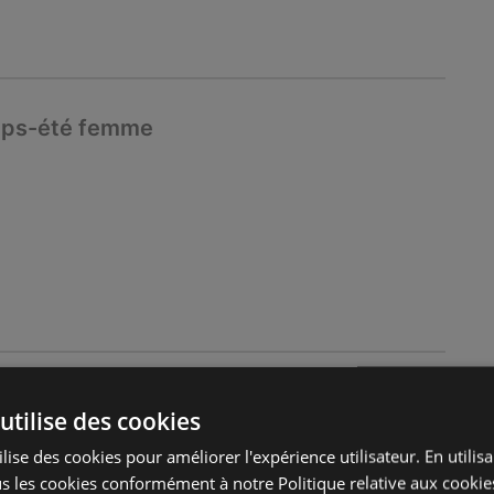
emps-été femme
-30%* sur le moins cher des 2 femme
utilise des cookies
lise des cookies pour améliorer l'expérience utilisateur. En utilis
s les cookies conformément à notre Politique relative aux cookie