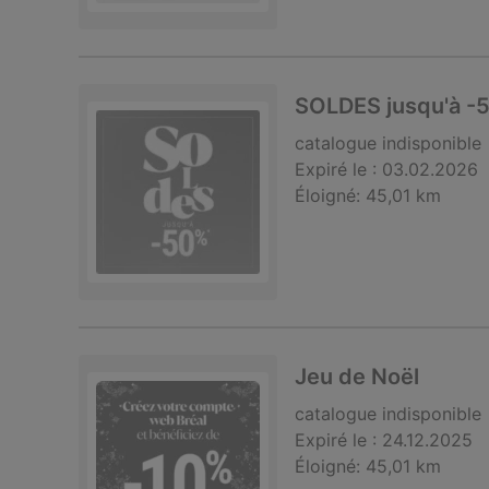
SOLDES jusqu'à -
catalogue
indisponible
Expiré le :
03.02.2026
Éloigné:
45,01 km
Jeu de Noël
catalogue
indisponible
Expiré le :
24.12.2025
Éloigné:
45,01 km