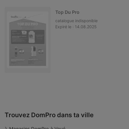
Top Du Pro
catalogue
indisponible
Expiré le :
14.08.2025
Trouvez DomPro dans ta ville
Magasins DomPro à Voué