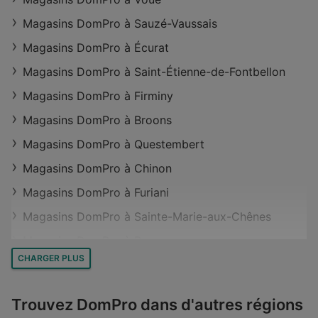
Magasins DomPro à Sauzé-Vaussais
Magasins DomPro à Écurat
Magasins DomPro à Saint-Étienne-de-Fontbellon
Magasins DomPro à Firminy
Magasins DomPro à Broons
Magasins DomPro à Questembert
Magasins DomPro à Chinon
Magasins DomPro à Furiani
Magasins DomPro à Sainte-Marie-aux-Chênes
Magasins DomPro à Pompey
CHARGER PLUS
Magasins DomPro à Saint-Amé
Magasins DomPro à Desvres
Trouvez DomPro dans d'autres régions
Magasins DomPro à Béthune