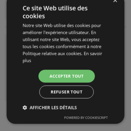
×
Ce site Web utilise des
cookies
Notre site Web utilise des cookies pour
améliorer l'expérience utilisateur. En
utilisant notre site Web, vous acceptez
Nouvelle collection
tous les cookies conformément à notre
catalogue
indisponible
Politique relative aux cookies.
En savoir
Expiré le :
26.10.2025
plus
ACCEPTER TOUT
REFUSER TOUT
AFFICHER LES DÉTAILS
POWERED BY COOKIESCRIPT