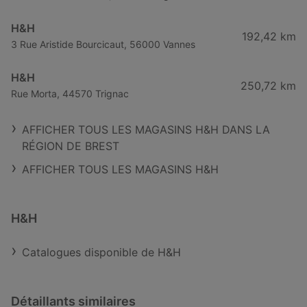
H&H
192,42 km
3 Rue Aristide Bourcicaut, 56000 Vannes
H&H
250,72 km
Rue Morta, 44570 Trignac
AFFICHER TOUS LES MAGASINS H&H DANS LA
RÉGION DE BREST
AFFICHER TOUS LES MAGASINS H&H
H&H
Catalogues disponible de H&H
Détaillants similaires