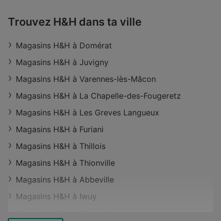
Trouvez H&H dans ta ville
Magasins H&H à Domérat
Magasins H&H à Juvigny
Magasins H&H à Varennes-lès-Mâcon
Magasins H&H à La Chapelle-des-Fougeretz
Magasins H&H à Les Greves Langueux
Magasins H&H à Furiani
Magasins H&H à Thillois
Magasins H&H à Thionville
Magasins H&H à Abbeville
Magasins H&H à Iwuy
Magasins H&H à Champniers