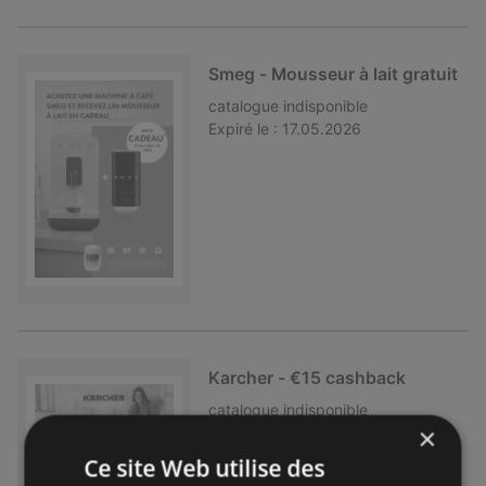
Smeg - Mousseur à lait gratuit
catalogue
indisponible
Expiré le :
17.05.2026
Karcher - €15 cashback
catalogue
indisponible
×
Expiré le :
31.03.2026
Ce site Web utilise des