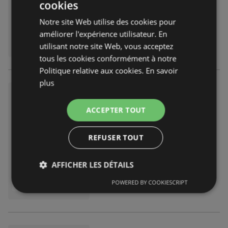
cookies
Notre site Web utilise des cookies pour
améliorer l'expérience utilisateur. En
utilisant notre site Web, vous acceptez
tous les cookies conformément à notre
Politique relative aux cookies.
En savoir
plus
Philips - paquet de café gratui
t
ACCEPTER TOUT
catalogue
indisponible
Expiré le :
28.02.2026
REFUSER TOUT
AFFICHER LES DÉTAILS
POWERED BY COOKIESCRIPT