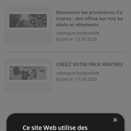
Découvrez les promotions Co
nverse : des offres sur nos ba
skets et vêtements
catalogue
indisponible
Expiré le :
12.10.2025
CRÉEZ VOTRE PACK RENTRÉE
catalogue
indisponible
Expiré le :
17.08.2025
×
Ce site Web utilise des