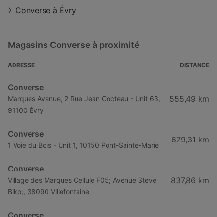
Converse à Évry
Magasins Converse à proximité
ADRESSE
DISTANCE
Converse
555,49 km
Marques Avenue, 2 Rue Jean Cocteau - Unit 63,
91100 Évry
Converse
679,31 km
1 Voie du Bois - Unit 1, 10150 Pont-Sainte-Marie
Converse
837,86 km
Village des Marques Cellule F05; Avenue Steve
Biko;, 38090 Villefontaine
Converse