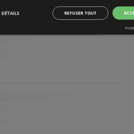
 DÉTAILS
REFUSER TOUT
ACC
POWE