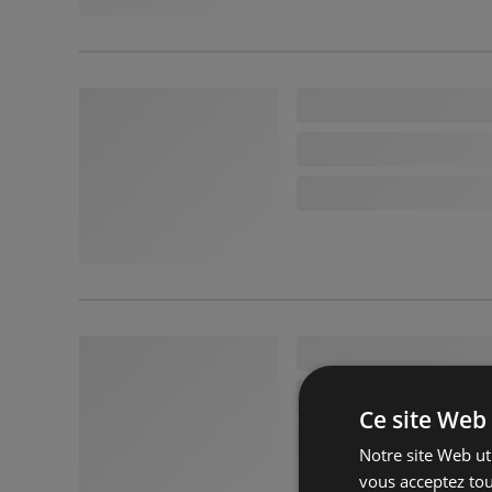
Ce site Web 
Notre site Web uti
vous acceptez tou