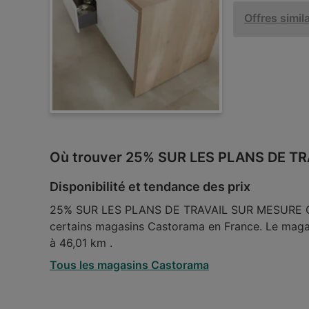
Offres simil
Où trouver 25% SUR LES PLANS DE 
Disponibilité et tendance des prix
25% SUR LES PLANS DE TRAVAIL SUR MESURE GO
certains magasins Castorama en France. Le mag
à 46,01 km .
Tous les magasins Castorama