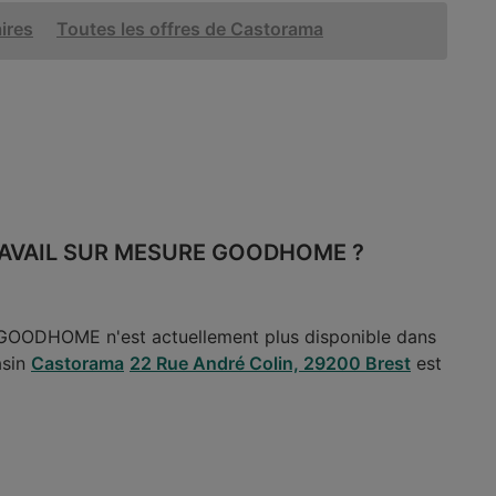
aires
Toutes les offres de Castorama
TRAVAIL SUR MESURE GOODHOME ?
ODHOME n'est actuellement plus disponible dans
asin
Castorama
22 Rue André Colin, 29200 Brest
est