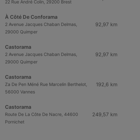
22 Rue André Colin, 29200 Brest
À Côté De Conforama
92,97 km
2 Avenue Jacques Chaban Delmas,
29000 Quimper
Castorama
92,97 km
2 Avenue Jacques Chaban Delmas,
29000 Quimper
Castorama
192,6 km
Za De Pen Méné Rue Marcelin Berthelot,
56000 Vannes
Castorama
249,57 km
Route De La Côte De Nacre, 44600
Pornichet