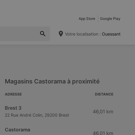
App Store
Google Play
Votre localisation :
Ouessant
Magasins Castorama à proximité
ADRESSE
DISTANCE
Brest 3
46,01 km
22 Rue André Colin, 29200 Brest
Castorama
46,01 km