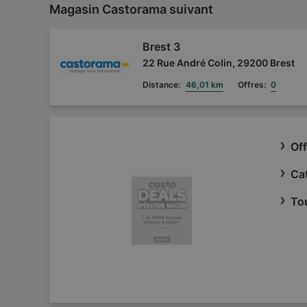
Magasin Castorama suivant
Brest 3
22 Rue André Colin, 29200 Brest
Distance:
46,01 km
Offres:
0
Of
Ca
To