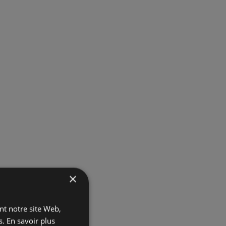
×
ant notre site Web,
s.
En savoir plus