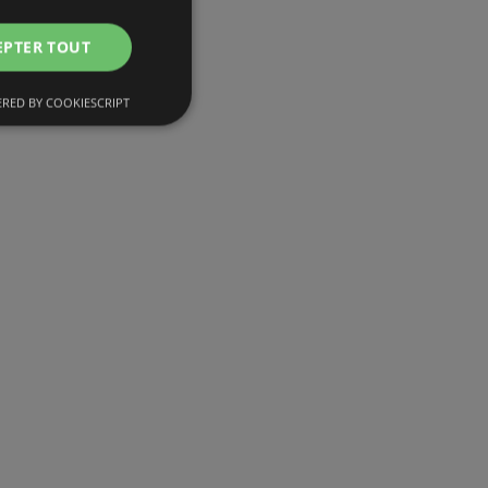
EPTER TOUT
RED BY COOKIESCRIPT