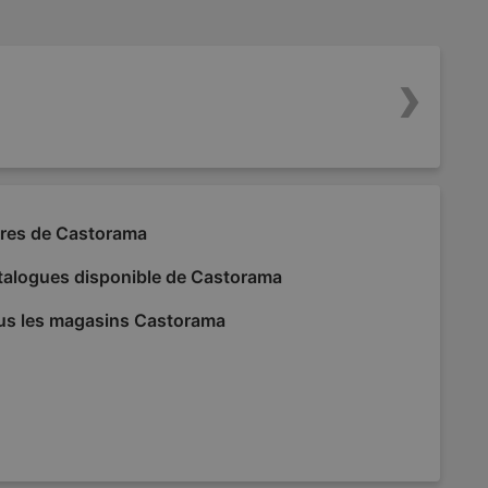
fres de Castorama
talogues disponible de Castorama
us les magasins Castorama