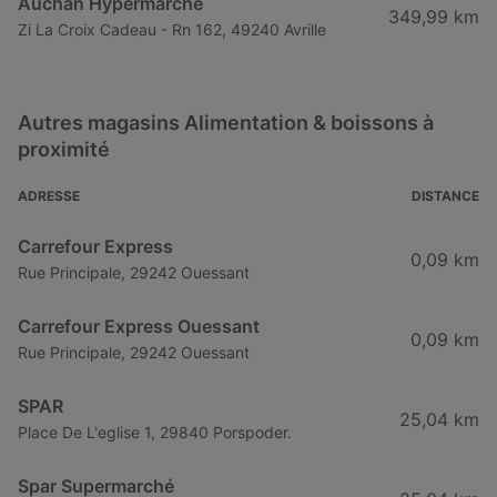
Auchan Hypermarché
349,99 km
Zi La Croix Cadeau - Rn 162, 49240 Avrille
Autres magasins Alimentation & boissons à
proximité
ADRESSE
DISTANCE
Carrefour Express
0,09 km
Rue Principale, 29242 Ouessant
Carrefour Express Ouessant
0,09 km
Rue Principale, 29242 Ouessant
SPAR
25,04 km
Place De L'eglise 1, 29840 Porspoder.
Spar Supermarché