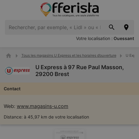
Votre localisation :
Ouessant
Tous les magasins U Express et les horaires d’ouverture
U Expre
U Express à 97 Rue Paul Masson,
29200 Brest
Contact
Web:
www.magasins-u.com
Distance:
à 45,97 km de votre localisation