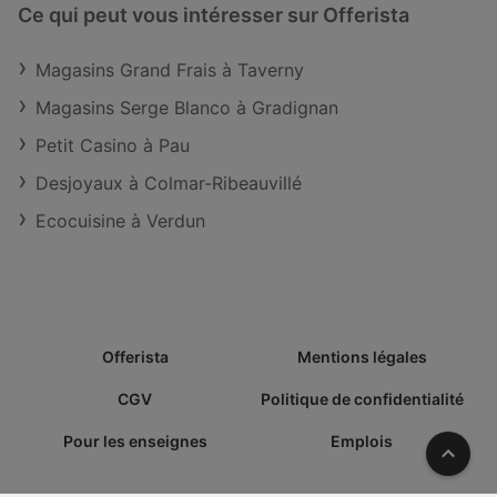
Ce qui peut vous intéresser sur Offerista
Magasins Grand Frais à Taverny
Magasins Serge Blanco à Gradignan
Petit Casino à Pau
Desjoyaux à Colmar-Ribeauvillé
Ecocuisine à Verdun
Offerista
Mentions légales
CGV
Politique de confidentialité
Pour les enseignes
Emplois
Vers l