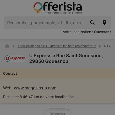
Votre localisation :
Ouessant
Tous les magasins U Express et les horaires d’ouverture
U Expre
U Express à Rue Saint Gouesnou,
29850 Gouesnou
Contact
Web:
www.magasins-u.com
Distance:
à 46,47 km de votre localisation