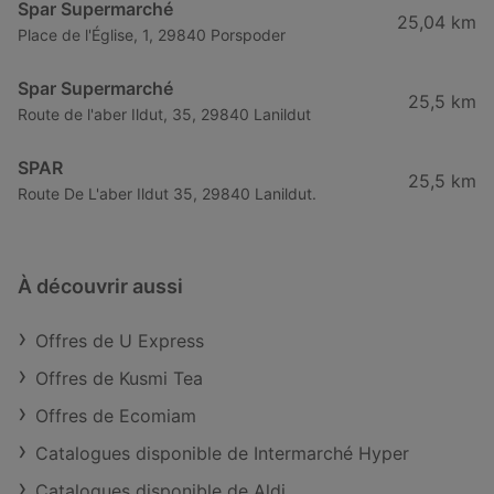
Spar Supermarché
25,04 km
Place de l'Église, 1, 29840 Porspoder
Spar Supermarché
25,5 km
Route de l'aber Ildut, 35, 29840 Lanildut
SPAR
25,5 km
Route De L'aber Ildut 35, 29840 Lanildut.
À découvrir aussi
Offres de U Express
Offres de Kusmi Tea
Offres de Ecomiam
Catalogues disponible de Intermarché Hyper
Catalogues disponible de Aldi