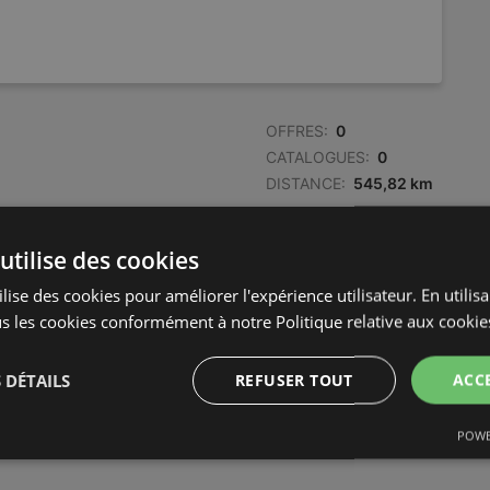
OFFRES:
0
CATALOGUES:
0
DISTANCE:
545,82 km
utilise des cookies
OFFRES:
0
CATALOGUES:
0
lise des cookies pour améliorer l'expérience utilisateur. En utilis
DISTANCE:
552,11 km
s les cookies conformément à notre Politique relative aux cookie
 DÉTAILS
REFUSER TOUT
ACC
POWE