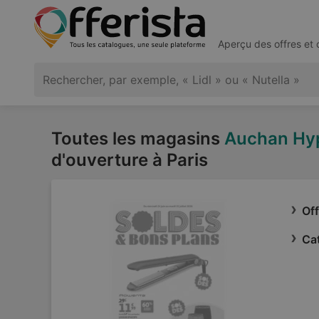
Aperçu des offres et
Toutes les magasins
Auchan Hy
d'ouverture à Paris
Of
Ca