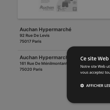
Auchan Hypermarché
92 Rue De Levis
75017 Paris
Auchan Hypermarché
Ce site Web 
161 Rue De Ménilmontant
Notre site Web uti
75020 Paris
vous acceptez tou
AFFICHER LES