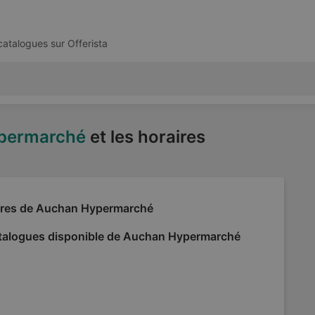
 catalogues sur
Offerista
permarché
et les horaires
fres de Auchan Hypermarché
talogues disponible de Auchan Hypermarché