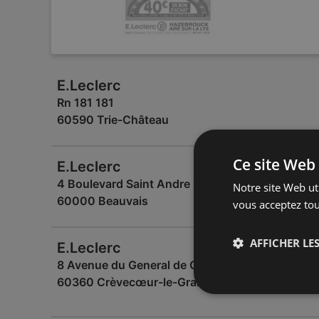
E.Leclerc
Rn 181 181
60590 Trie-Château
Ce site Web 
E.Leclerc
4 Boulevard Saint Andre Centre Commercial Je
Notre site Web uti
60000 Beauvais
vous acceptez tou
AFFICHER LES
E.Leclerc
8 Avenue du General de Gaulle
60360 Crèvecœur-le-Grand