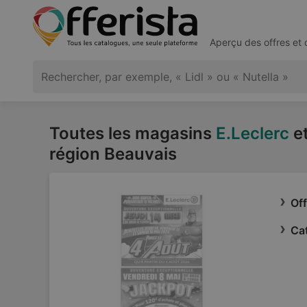
Aperçu des offres et
Toutes les magasins
E.Leclerc
et
région Beauvais
Off
Cat