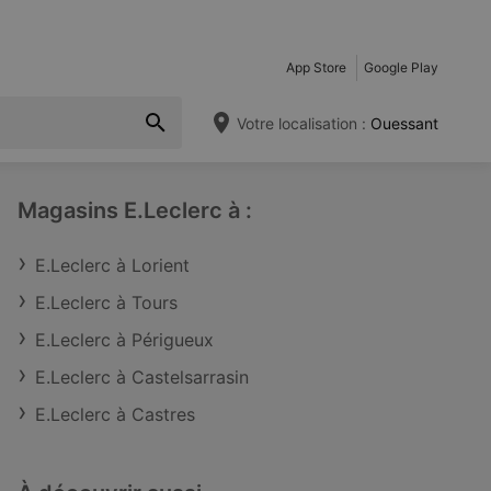
App Store
Google Play
Votre localisation :
Ouessant
Magasins E.Leclerc à :
E.Leclerc à Lorient
E.Leclerc à Tours
E.Leclerc à Périgueux
E.Leclerc à Castelsarrasin
E.Leclerc à Castres