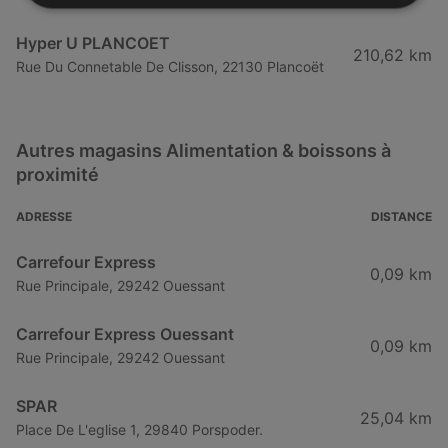
Hyper U PLANCOET
210,62 km
Rue Du Connetable De Clisson, 22130 Plancoët
Autres magasins Alimentation & boissons à
proximité
ADRESSE
DISTANCE
Carrefour Express
0,09 km
Rue Principale, 29242 Ouessant
Carrefour Express Ouessant
0,09 km
Rue Principale, 29242 Ouessant
SPAR
25,04 km
Place De L'eglise 1, 29840 Porspoder.