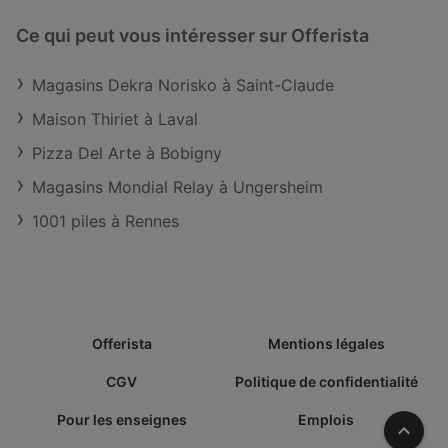
Ce qui peut vous intéresser sur Offerista
Magasins Dekra Norisko à Saint-Claude
Maison Thiriet à Laval
Pizza Del Arte à Bobigny
Magasins Mondial Relay à Ungersheim
1001 piles à Rennes
Offerista
Mentions légales
CGV
Politique de confidentialité
Pour les enseignes
Emplois
Vers l