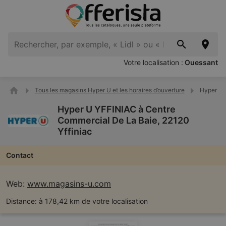
Votre localisation :
Ouessant
Tous les magasins Hyper U et les horaires d’ouverture
Hyper U 
Hyper U YFFINIAC à Centre
Commercial De La Baie, 22120
Yffiniac
Contact
Web:
www.magasins-u.com
Distance:
à 178,42 km de votre localisation