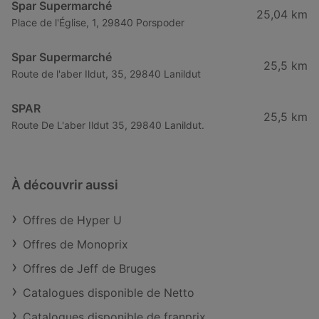
Spar Supermarché
25,04 km
Place de l'Église, 1, 29840 Porspoder
Spar Supermarché
25,5 km
Route de l'aber Ildut, 35, 29840 Lanildut
SPAR
25,5 km
Route De L'aber Ildut 35, 29840 Lanildut.
À découvrir aussi
Offres de Hyper U
Offres de Monoprix
Offres de Jeff de Bruges
Catalogues disponible de Netto
Catalogues disponible de franprix