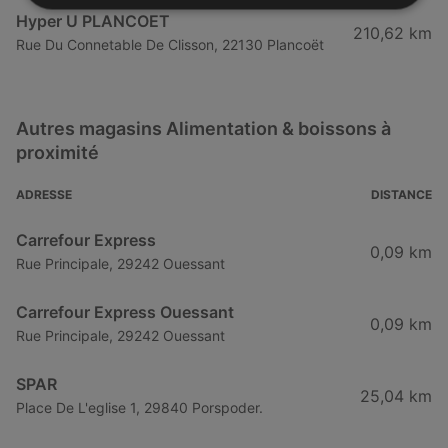
Hyper U PLANCOET
210,62 km
Rue Du Connetable De Clisson, 22130 Plancoët
Autres magasins Alimentation & boissons à
proximité
ADRESSE
DISTANCE
Carrefour Express
0,09 km
Rue Principale, 29242 Ouessant
Carrefour Express Ouessant
0,09 km
Rue Principale, 29242 Ouessant
SPAR
25,04 km
Place De L'eglise 1, 29840 Porspoder.