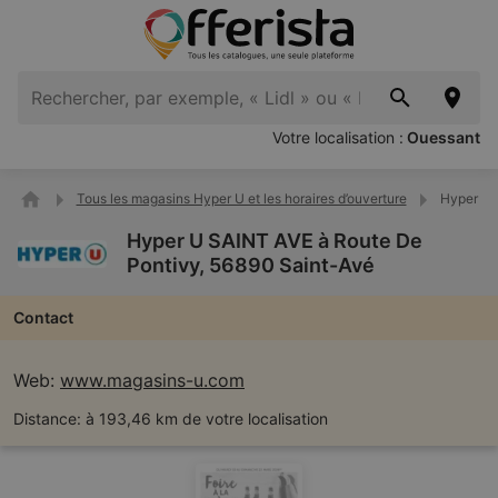
Votre localisation :
Ouessant
Tous les magasins Hyper U et les horaires d’ouverture
Hyper U 
Hyper U SAINT AVE à Route De
Pontivy, 56890 Saint-Avé
Contact
Web:
www.magasins-u.com
Distance:
à 193,46 km de votre localisation