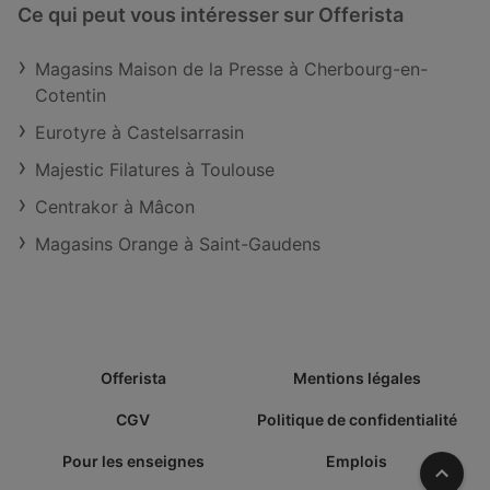
Ce qui peut vous intéresser sur Offerista
Magasins Maison de la Presse à Cherbourg-en-
Cotentin
Eurotyre à Castelsarrasin
Majestic Filatures à Toulouse
Centrakor à Mâcon
Magasins Orange à Saint-Gaudens
Offerista
Mentions légales
CGV
Politique de confidentialité
Pour les enseignes
Emplois
Vers l